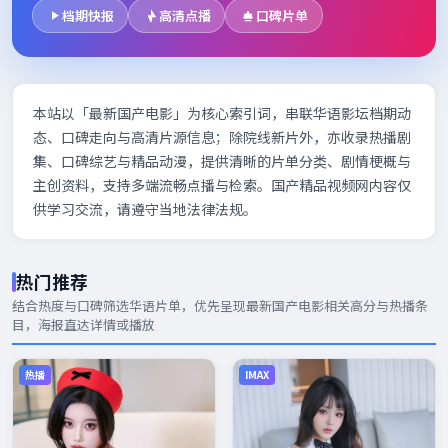
档期快报
高清点播
口碑片单
本站以「最新国产电影」为核心索引词，串联华语影坛档期动
态、口碑走向与高清片源信息；除院线新片外，亦收录热播剧
集、口碑综艺与精品动漫，提供清晰的片单分类、剧情梗概与
主创资料，支持多端流畅点播与检索。国产精品视频网内容仅
供学习交流，请遵守当地法律法规。
热门推荐
结合热度与口碑筛选华语片单，优先呈现
最新国产电影
相关高分与热播条
目，海报直达详情或播放
热播
IMAX