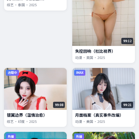
综艺 · 泰国 · 2025
99:12
失控回响（杜比视界）
动漫 · 英国 · 2025
连载中
IMAX
99:08
99:21
银翼边界（温情治愈）
月面档案（真实事件改编）
综艺 · 印度 · 2025
动漫 · 美国 · 2025
热播
热播