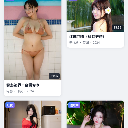
98:56
迷城回响（科幻史诗）
电视剧 · 英国 · 2024
99:32
雾岛边界·会员专享
电影 · 印度 · 2024
杜比
连载中