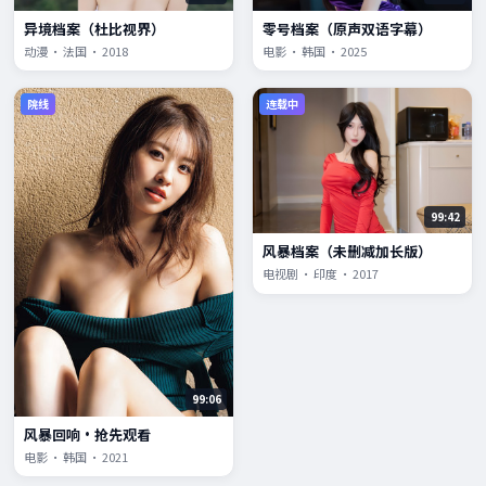
异境档案（杜比视界）
零号档案（原声双语字幕）
动漫 · 法国 · 2018
电影 · 韩国 · 2025
院线
连载中
99:42
风暴档案（未删减加长版）
电视剧 · 印度 · 2017
99:06
风暴回响·抢先观看
电影 · 韩国 · 2021